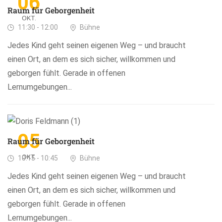
06
Raum für Geborgenheit
OKT.
11:30 - 12:00
Bühne
Jedes Kind geht seinen eigenen Weg – und braucht
einen Ort, an dem es sich sicher, willkommen und
geborgen fühlt. Gerade in offenen
Lernumgebungen...
05
Raum für Geborgenheit
OKT.
10:15 - 10:45
Bühne
Jedes Kind geht seinen eigenen Weg – und braucht
einen Ort, an dem es sich sicher, willkommen und
geborgen fühlt. Gerade in offenen
Lernumgebungen...