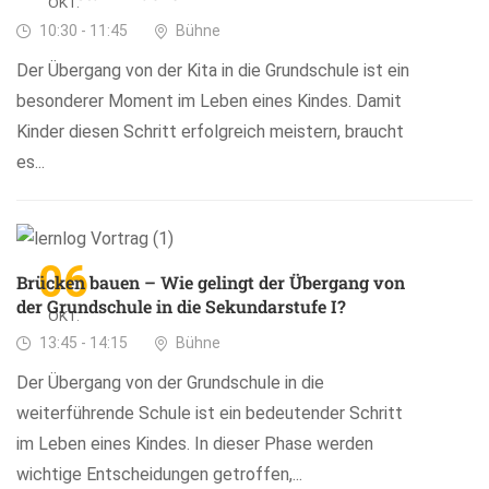
OKT.
10:30 - 11:45
Bühne
Der Übergang von der Kita in die Grundschule ist ein
besonderer Moment im Leben eines Kindes. Damit
Kinder diesen Schritt erfolgreich meistern, braucht
es...
06
Brücken bauen – Wie gelingt der Übergang von
der Grundschule in die Sekundarstufe I?
OKT.
13:45 - 14:15
Bühne
Der Übergang von der Grundschule in die
weiterführende Schule ist ein bedeutender Schritt
im Leben eines Kindes. In dieser Phase werden
wichtige Entscheidungen getroffen,...