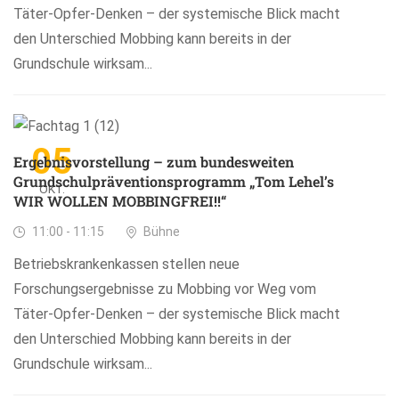
Täter-Opfer-Denken – der systemische Blick macht
den Unterschied Mobbing kann bereits in der
Grundschule wirksam...
05
Ergebnisvorstellung – zum bundesweiten
Grundschulpräventionsprogramm „Tom Lehel’s
OKT.
WIR WOLLEN MOBBINGFREI!!“
11:00 - 11:15
Bühne
Betriebskrankenkassen stellen neue
Forschungsergebnisse zu Mobbing vor Weg vom
Täter-Opfer-Denken – der systemische Blick macht
den Unterschied Mobbing kann bereits in der
Grundschule wirksam...