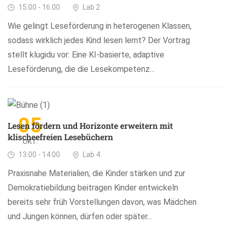
15:00 - 16:00
Lab 2
Wie gelingt Leseförderung in heterogenen Klassen,
sodass wirklich jedes Kind lesen lernt? Der Vortrag
stellt klugidu vor: Eine KI-basierte, adaptive
Leseförderung, die die Lesekompetenz...
05
Lesen fördern und Horizonte erweitern mit
klischeefreien Lesebüchern
OKT.
13:00 - 14:00
Lab 4
Praxisnahe Materialien, die Kinder stärken und zur
Demokratiebildung beitragen Kinder entwickeln
bereits sehr früh Vorstellungen davon, was Mädchen
und Jungen können, dürfen oder später...