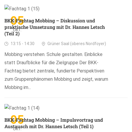
05
BKK-Fachtag Mobbing – Diskussion und
praktische Umsetzung mit Dr. Hannes Letsch
OKT.
(Teil 2)
13:15 - 14:30
Grüner Saal (oberes Nordfoyer)
Mobbing verstehen. Schule gestalten. Einblicke
statt Draufblicke für die Zielgruppe Der BKK-
Fachtag bietet zentrale, fundierte Perspektiven
zum Gruppenphänomen Mobbing und zeigt, warum
Mobbing im...
05
BKK-Fachtag Mobbing – Impulsvortrag und
Austausch mit Dr. Hannes Letsch (Teil 1)
OKT.