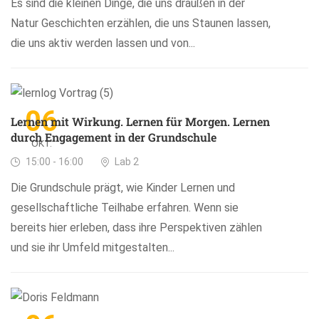
Es sind die kleinen Dinge, die uns draußen in der
Natur Geschichten erzählen, die uns Staunen lassen,
die uns aktiv werden lassen und von...
06
Lernen mit Wirkung. Lernen für Morgen. Lernen
durch Engagement in der Grundschule
OKT.
15:00 - 16:00
Lab 2
Die Grundschule prägt, wie Kinder Lernen und
gesellschaftliche Teilhabe erfahren. Wenn sie
bereits hier erleben, dass ihre Perspektiven zählen
und sie ihr Umfeld mitgestalten...