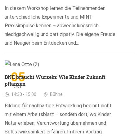
In diesem Workshop lernen die Teilnehmenden
unterschiedliche Experimente und MINT-
Praxisimpulse kennen – abwechslungsreich,
niedrigschwellig und partizipativ. Die eigene Freude
und Neugier beim Entdecken und...
05
BNE braucht Wurzeln: Wie Kinder Zukunft
pflanzen
OKT.
14:30 - 15:00
Bühne
Bildung für nachhaltige Entwicklung beginnt nicht
mit einem Arbeitsblatt – sondern dort, wo Kinder
Natur erleben, Verantwortung übernehmen und
Selbstwirksamkeit erfahren. In ihrem Vortrag...