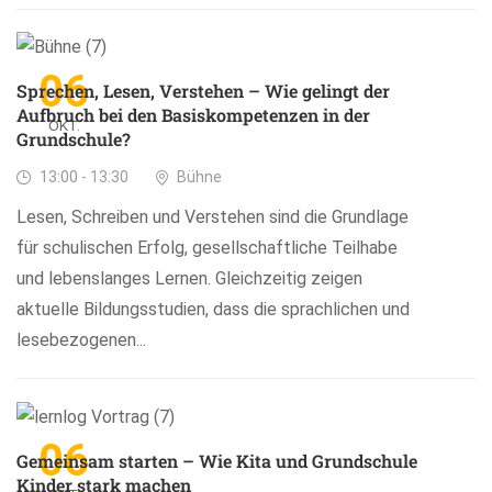
06
Sprechen, Lesen, Verstehen – Wie gelingt der
Aufbruch bei den Basiskompetenzen in der
OKT.
Grundschule?
13:00 - 13:30
Bühne
Lesen, Schreiben und Verstehen sind die Grundlage
für schulischen Erfolg, gesellschaftliche Teilhabe
und lebenslanges Lernen. Gleichzeitig zeigen
aktuelle Bildungsstudien, dass die sprachlichen und
lesebezogenen...
06
Gemeinsam starten – Wie Kita und Grundschule
Kinder stark machen