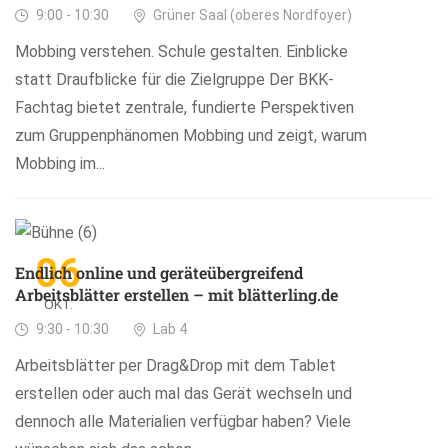
9:00 - 10:30
Grüner Saal (oberes Nordfoyer)
Mobbing verstehen. Schule gestalten. Einblicke
statt Draufblicke für die Zielgruppe Der BKK-
Fachtag bietet zentrale, fundierte Perspektiven
zum Gruppenphänomen Mobbing und zeigt, warum
Mobbing im...
06
Endlich online und geräteübergreifend
Arbeitsblätter erstellen – mit blätterling.de
OKT.
9:30 - 10:30
Lab 4
Arbeitsblätter per Drag&Drop mit dem Tablet
erstellen oder auch mal das Gerät wechseln und
dennoch alle Materialien verfügbar haben? Viele