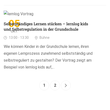
05
Selbstständiges Lernen stärken – lernlog kids
und Selbstregulation in der Grundschule
OKT.
13:00 - 13:30
Bühne
Wie können Kinder in der Grundschule lernen, ihren
eigenen Lernprozess zunehmend selbstständig und
selbstreguliert zu gestalten? Der Vortrag zeigt am
Beispiel von lernlog kids auf,...
1
2