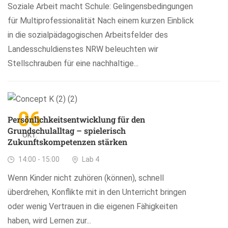
Soziale Arbeit macht Schule: Gelingensbedingungen
für Multiprofessionalität Nach einem kurzen Einblick
in die sozialpädagogischen Arbeitsfelder des
Landesschuldienstes NRW beleuchten wir
Stellschrauben für eine nachhaltige...
06
Persönlichkeitsentwicklung für den
Grundschulalltag – spielerisch
OKT.
Zukunftskompetenzen stärken
14:00 - 15:00
Lab 4
Wenn Kinder nicht zuhören (können), schnell
überdrehen, Konflikte mit in den Unterricht bringen
oder wenig Vertrauen in die eigenen Fähigkeiten
haben, wird Lernen zur...