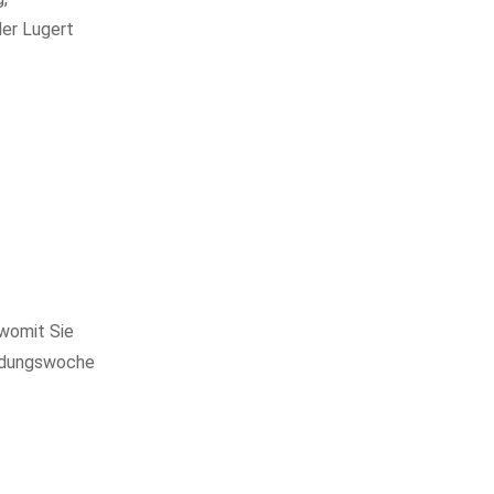
der Lugert
 womit Sie
bildungswoche