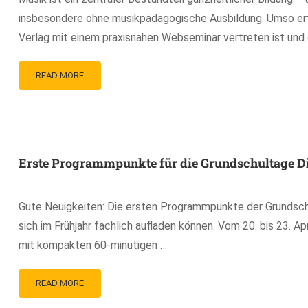
insbesondere ohne musikpädagogische Ausbildung. Umso erfr
Verlag mit einem praxisnahen Webseminar vertreten ist und
READ MORE
Erste Programmpunkte für die Grundschultage Dig
Gute Neuigkeiten: Die ersten Programmpunkte der Grundschul
sich im Frühjahr fachlich aufladen können. Vom 20. bis 23. 
mit kompakten 60-minütigen …
READ MORE