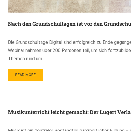
Nach den Grundschultagen ist vor den Grundschu
Die Grundschultage Digital sind erfolgreich zu Ende gegang
Webinar nahmen über 200 Personen teil, um sich fortzubilde
Themen rund um …
READ MORE
Musikunterricht leicht gemacht: Der Lugert Verla
Musik ist ein zentraler Bestandteil ganzheitlicher Bildung –