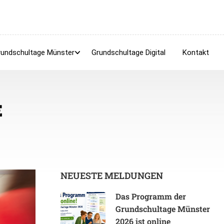
rundschultage Münster
Grundschultage Digital
Kontakt
E
NEUESTE MELDUNGEN
Das Programm der
Grundschultage Münster
2026 ist online