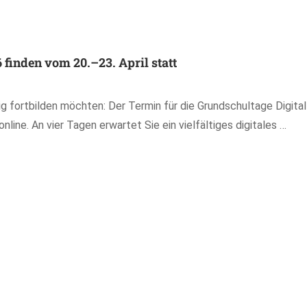
 finden vom 20.–23. April statt
gig fortbilden möchten: Der Termin für die Grundschultage Digita
nline. An vier Tagen erwartet Sie ein vielfältiges digitales …