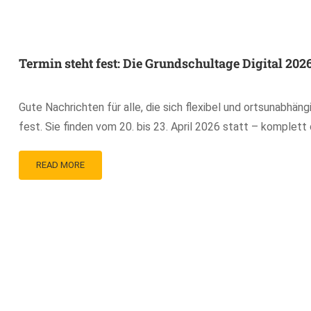
Termin steht fest: Die Grundschultage Digital 2026
Gute Nachrichten für alle, die sich flexibel und ortsunabhän
fest. Sie finden vom 20. bis 23. April 2026 statt – komplett o
READ MORE