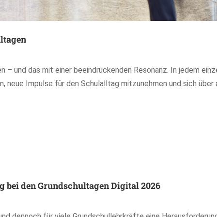
ltagen
en – und das mit einer beeindruckenden Resonanz. In jedem einz
n, neue Impulse für den Schulalltag mitzunehmen und sich über 
g bei den Grundschultagen Digital 2026
 und dennoch für viele Grundschullehrkräfte eine Herausforderung